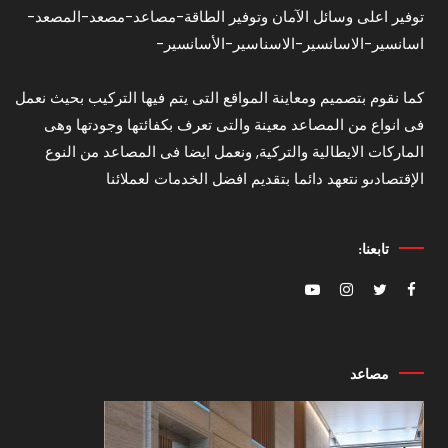
توفير اعلى وسائل الآمان وتوفير الطاقة-مصاعد-مصعد-المصعد-
اسانسير-الاسانسير-الاسناسير-الأسانسير-
كما نقوم بتصميم ومعاينة المواقع التى يتم فيها التركيب بحيث نعمل
فى انواع من المصاعد معينة والتى تعرف بكفائتها وجودتها وهى
الماركات الايطالية والتركية, ونعمل ايضا فى المصاعد من النوع
الإقتصادىو نتعهد دائما بتقديم افضل الخدمات لعملائنا
تابعنا:
مصاعد