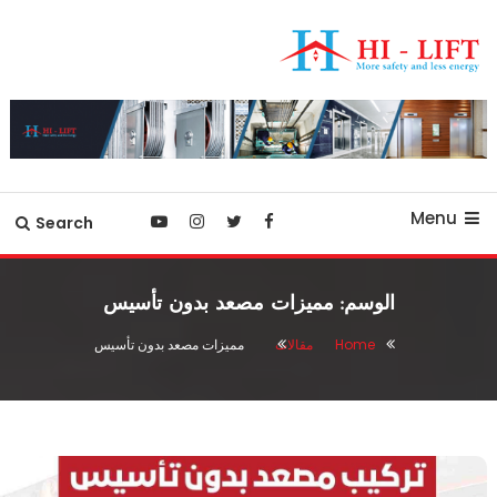
Ski
T
Conten
أفضل شركة مصاعد في مصر
hilift-egypt
Menu
Search
الوسم:
مميزات مصعد بدون تأسيس
Home
مقالات
مميزات مصعد بدون تأسيس