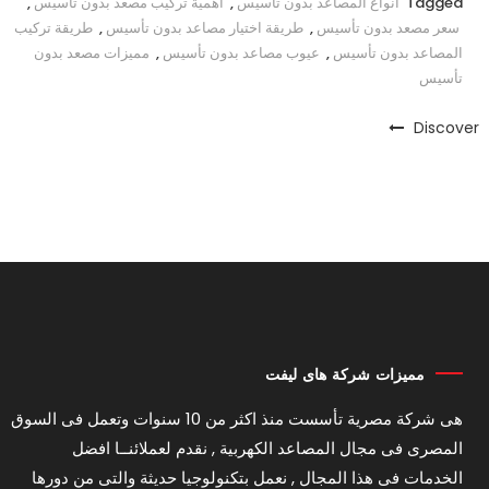
Tagged
أنواع المصاعد بدون تأسيس
,
أهمية تركيب مصعد بدون تأسيس
,
سعر مصعد بدون تأسيس
,
طريقة اختيار مصاعد بدون تأسيس
,
طريقة تركيب
المصاعد بدون تأسيس
,
عيوب مصاعد بدون تأسيس
,
مميزات مصعد بدون
تأسيس
Discover
مميزات شركة هاى ليفت
هى شركة مصرية تأسست منذ اكثر من 10 سنوات وتعمل فى السوق
المصرى فى مجال المصاعد الكهربية , نقدم لعملائنــا افضل
الخدمات فى هذا المجال , نعمل بتكنولوجيا حديثة والتى من دورها