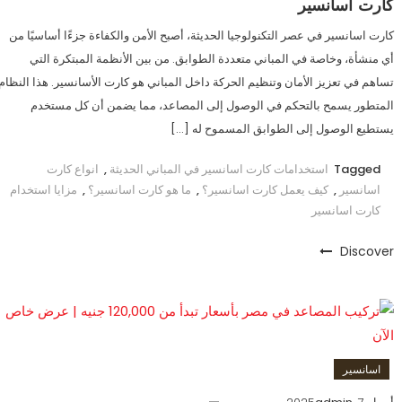
كارت اسانسير
كارت اسانسير في عصر التكنولوجيا الحديثة، أصبح الأمن والكفاءة جزءًا أساسيًا من
أي منشأة، وخاصة في المباني متعددة الطوابق. من بين الأنظمة المبتكرة التي
تساهم في تعزيز الأمان وتنظيم الحركة داخل المباني هو كارت الأسانسير. هذا النظام
المتطور يسمح بالتحكم في الوصول إلى المصاعد، مما يضمن أن كل مستخدم
يستطيع الوصول إلى الطوابق المسموح له […]
Tagged
استخدامات كارت اسانسير في المباني الحديثة
,
انواع كارت
اسانسير
,
كيف يعمل كارت اسانسير؟
,
ما هو كارت اسانسير؟
,
مزايا استخدام
كارت اسانسير
Discover
اسانسير