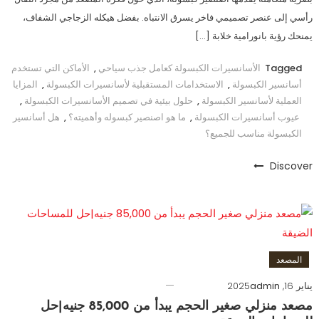
رأسي إلى عنصر تصميمي فاخر يسرق الانتباه. بفضل هيكله الزجاجي الشفاف،
يمنحك رؤية بانورامية خلابة […]
Tagged
الأسانسيرات الكبسولة كعامل جذب سياحي
,
الأماكن التي تستخدم
أسانسير الكبسولة
,
الاستخدامات المستقبلية لأسانسيرات الكبسولة
,
المزايا
العملية لأسانسير الكبسولة
,
حلول بيئية في تصميم الأسانسيرات الكبسولة
,
عيوب أسانسيرات الكبسولة
,
ما هو اصنصير كبسوله وأهميته؟
,
هل أسانسير
الكبسولة مناسب للجميع؟
Discover
المصعد
يناير 16, 2025
admin
مصعد منزلي صغير الحجم يبدأ من 85,000 جنيه|حل