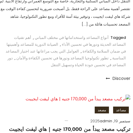
التنقل داخل المباني السكنية والتجارية، خاصة مع التوسع العمراني وارتفاع الأبنية. لم
تقتصر أهمية مصاعد على الراحة فقط، بل أصبحت ضرورية لتحسين كفاءة الوقت مع
شركة هاي ليفت ايجيبت ، وتوفير بيئة آمنة للأفراد ومع تطور التكنولوجيا، شاهد
المصعد تحسينات هائلة من […]
Tagged
أنواع المصاعد واستخداماتها في مختلف المباني
,
أهم تقنيات
المصاعد الحديثة ودورها في تحسين الأداء
,
الصيانة الدورية للمصاعد وأهميتها
في ضمان السلامة والكفاءة
,
العوامل التي يجب مراعاتها عند اختيار المصاعد
المناسبة
,
تطور تكنولوجيا المصاعد ودورها في تحسين الكفاءة والأمان
,
دور
المصاعد في تحسين جودة الحياة وتسهيل التنقل
Discover
مصاعد
مصعد
سبتمبر 19, 2025
admin
تركيب مصعد يبدأ من 170,000 جنيه | هاي ليفت ايجيبت