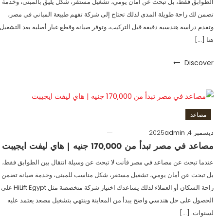
الطوابق فقط، بل تبحث عن أمان يومي، تشغيل مستقر، شكل يليق بالمبنى، وخدمة
تضمن لك راحة طويلة المدى لذلك تحتاج إلى شركة تفهم طبيعة المباني في مصر،
وتقدم دراسة هندسية دقيقة قبل التركيب، وتوفر صيانة وقطع غيار أصلية بعد التشغيل
هنا […]
Discover
مصاعد
ديسمبر 4, 2025
admin
مصاعد في مصر تبدأ من 170,000 جنيه | هاي ليفت ايجيبت
عندما تبحث عن مصاعد في مصر فأنت لا تبحث عن وسيلة انتقال بين الطوابق فقط،
بل تبحث عن أمان يومي، تشغيل مستقر، شكل مناسب للمبنى، وخدمة صيانة تضمن
راحة السكان أو العملاء لذلك يساعدك اختيار شركة متخصصة مثل HiLift Egypt على
الحصول على حل هندسي واضح يبدأ من المعاينة وينتهي بتشغيل مصعد يعتمد عليه
لسنوات. […]