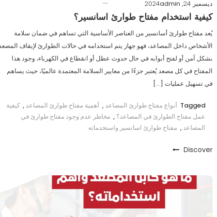
ديسمبر 24, 2024
admin
كيفية استخدام مفتاح طوارئ اسانسير؟
يُعد مفتاح طوارئ أسانسير من العناصر الأساسية التي تساهم في ضمان سلامة
الأشخاص داخل المصاعد، فهو جهاز يتم استخدامه في حالات الطوارئ لإيقاف المصعد
بشكل آمن أو لفتح أبوابه في حال حدوث عطل أو انقطاع في الكهرباء، وجود هذا
المفتاح في كل مصعد يُعتبر جزءًا من معايير السلامة المعتمدة عالميًا، حيث يساهم
في تسهيل عمليات […]
Tagged
أنواع مفتاح طوارئ المصاعد
,
أهمية مفتاح طوارئ المصاعد
,
كيفية
عمل مفتاح الطوارئ في المصاعد؟
,
مخاطر عدم وجود مفتاح طوارئ في
المصاعد
,
مفتاح طوارئ اسانسير واستخدماته
Discover