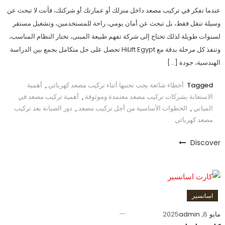
عندما تفكر في تركيب مصعد داخل منزلك أو عمارتك أو شركتك، فأنت لا تبحث عن
وسيلة تنقل فقط، بل تبحث عن أمان يومي، راحة للمستخدمين، وتشغيل مستقر
لسنوات طويلة لذلك تحتاج إلى شركة تفهم طبيعة المبنى، تختار النظام المناسب،
وتنفذ كل مرحلة بدقة مع HiLift Egypt تحصل على حل متكامل يجمع بين الدراسة
الهندسية، جودة […]
Tagged
أخطاء شائعة يجب تجنبها أثناء تركيب مصعد كهربائي
,
أهمية
الاستعانة بشركات تركيب مصعد معتمدة وموثوقة
,
أهمية تركيب مصعد في
المباني
,
الخطوات الأساسية من أجل تركيب مصعد
,
دور الصيانة بعد تركيب
مصعد كهربائي
Discover
اسانسير
مايو 8, 2025
admin