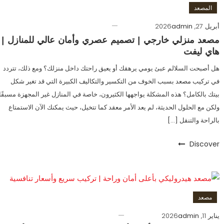
المصعد
أبريل 27, 2026
admin
مصعد منزلي خارجي | تصميم عصري وأمان عالي للمنازل |
هاي ليفت
هل أصبحت السلالم عبئ يومي يرهقك أو يعيق راحتك داخل منزلك؟ ومع ذلك، تتردد
في تركيب مصعد بسبب الخوف من التكسير والتكاليف الكبيرة التي قد تغير شكل
بيتك بالكامل؟ هذه المشكلة يواجهها الكثيرون، خاصة في المنازل غير المجهزة مسبقًا
ولكن مع الحلول الحديثة، لم يعد الأمر معقد كما تتخيل، حيث يمكنك الآن الاستمتاع
بالراحة والتنقل […]
Discover
مصعد
يناير 11, 2026
admin