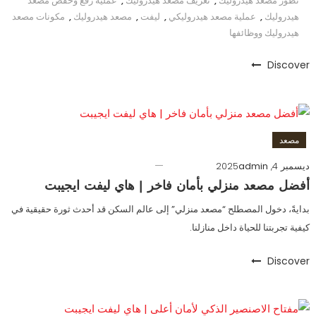
تطور مصعد هيدروليك
,
تعريف مصعد هيدروليك
,
عملية رفع وخفض مصعد
هيدروليك
,
عملية مصعد هيدروليكي
,
ليفت
,
مصعد هيدروليك
,
مكونات مصعد
هيدروليك ووظائفها
Discover
مصعد
ديسمبر 4, 2025
admin
أفضل مصعد منزلي بأمان فاخر | هاي ليفت ايجيبت
بدايةً، دخول المصطلح “مصعد منزلي” إلى عالم السكن قد أحدث ثورة حقيقية في
كيفية تجربتنا للحياة داخل منازلنا.
Discover