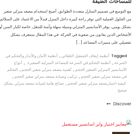
للمساحات الضيقة
مع التوسع في تصميم المنازل متعددة الطوابق، أصبح استخدام مصعد منزلي صغير
من الحلول العملية التي توفر راحة كبيرة داخل المنزل فبدلاً من الاعتماد على السلالم
بشكل يومي، يوفر الأسانسير المنزلي وسيلة سهلة وآمنة للتنقل، خاصة لكبار السن أو
الأشخاص الذين يعانون من صعوبة في الحركة. في هذا المقال ستتعرف بشكل
تفصيلي على مميزات المصاعد […]
Tagged
أنظمة إيقاف التشغيل التلقائي
,
أنظمة الأمان والأنذار والتحكم في
السرعة
,
أنظمة التحكم في السرعة للمصاعد المنزلية الصغيرة :
,
أنواع
الأسانسير المنزلي الصغير الحجم
,
أهمية مصعد منزلي صغير الحجم
,
التحكم
في مصعد منزلي صغير الحجم
,
تركيب وصيانة مصعد منزلي صغير الحجم
,
كيفية اختيارمصعد منزلي صغير الحجم
,
نصائح هامة لصيانة مصعد منزلي بشكل
صحيح
Discover