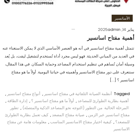
الأسانسير
يناير 14, 2025
admin
أهمية مفتاح اسانسير
تتمثل أهمية مفتاح اسانسير في أنه هو العنصر الأساسي الذي لا يمكن الاستغناء عنه
في العديد من المباني الحديثة. فهو ليس مجرد أداة تُستخدم لتشغيل ليفت، بل يُعد
وسيلة أمان تُساهم في تنظيم استخدام المصاعد وحماية السكان. في هذا المقال،
سنتعرف على دور مفتاح الاسانسير وأهميته في حياتنا اليومية. أولاً ما هو مفتاح
اسانسير ؟ […]
Tagged
أنظمة الصيانة التلقائية في مفتاح اسانسير
,
أنواع مفتاح اسانسير
,
أهمية بطارية الطوارئ للمصاعد
,
أولاً ما هو مفتاح اسانسير ؟
,
إدارة الطاقة
,
المرحلة الحالية من التطور (التوجه نحو المصاعد الذكية والمتصلة)
,
تطور
مفتاح اسانسير عبر الزمن
,
صيانة مفتاح المصعد
,
كيف تعمل بطارية الطوارئ
للمصعد؟
,
كيفية اختيار مفتاح الاسانسير المناسب
,
معلومات هامة عن مفتاح
الاسانسير