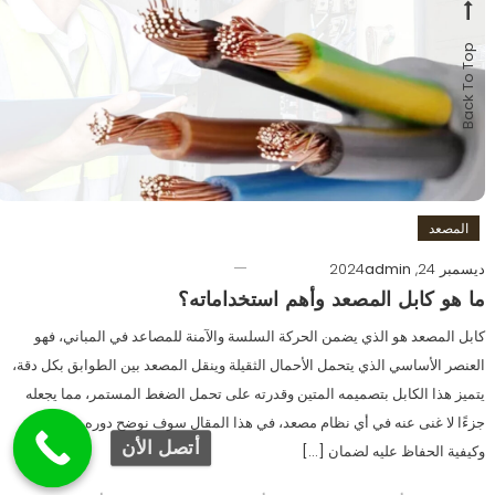
Back To Top
المصعد
ديسمبر 24, 2024
admin
ما هو كابل المصعد وأهم استخداماته؟
كابل المصعد هو الذي يضمن الحركة السلسة والآمنة للمصاعد في المباني، فهو
العنصر الأساسي الذي يتحمل الأحمال الثقيلة وينقل المصعد بين الطوابق بكل دقة،
يتميز هذا الكابل بتصميمه المتين وقدرته على تحمل الضغط المستمر، مما يجعله
جزءًا لا غنى عنه في أي نظام مصعد، في هذا المقال سوف نوضح دوره، وأنواعه،
أتصل الأن
وكيفية الحفاظ عليه لضمان […]