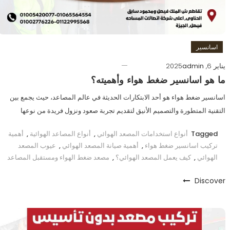
اسانسير
يناير 6, 2025
admin
ما هو اسانسير ضغط هواء وأهميته؟
اسانسير ضغط هواء هو أحد الابتكارات الحديثة في عالم المصاعد، حيث يجمع بين
التقنية المتطورة والتصميم الأنيق لتقديم تجربة صعود ونزول فريدة من نوعها
Tagged
أنواع استخدامات المصعد الهوائي
,
أنواع المصاعد الهوائية
,
أهمية
تركيب اسانسير ضغط هواء
,
أهمية صيانة المصعد الهوائي
,
عيوب المصعد
الهوائي
,
كيف يعمل المصعد الهوائي؟
,
مصعد ضغط الهواء ومستقبل المصاعد
Discover