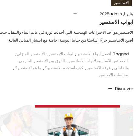
الأسانسير
يناير 1, 2025
admin
ابواب الاصنصير
الاصنصير هو أحد الاختراعات الهندسية التي أحدثت ثورة في عالم البناء والتنقل، حيث
أصبح الأسانسير جزءًا أساسيًا من حياتنا اليومية، خاصة مع انتشار المباني العالية
Tagged
أفضل أنواع الاصنصير
,
ابواب الاصنصير
,
الاصنصير المنزلي
,
الخصائص الأساسية لأبواب الأسانسير
,
الفرق بين الاصنصير الخارجي
والداخلي
,
غرفة الاصنصير
,
كيف أستخدم الاصنصير؟
,
ما هو الاصنصير؟
,
مقاسات الاصنصير
Discover