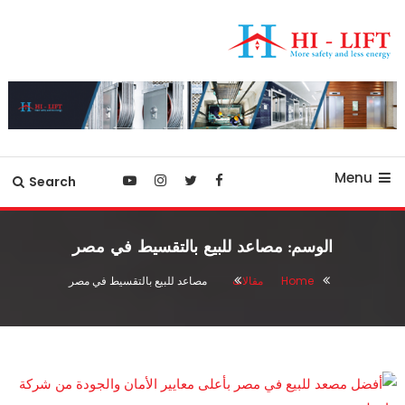
Ski
T
Conten
أفضل شركة مصاعد في مصر
hilift-egypt
Menu
Search
الوسم:
مصاعد للبيع بالتقسيط في مصر
Home
مقالات
مصاعد للبيع بالتقسيط في مصر