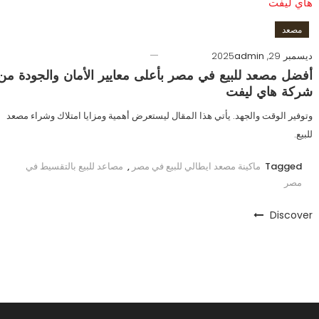
مصعد
ديسمبر 29, 2025
admin
أفضل مصعد للبيع في مصر بأعلى معايير الأمان والجودة من
شركة هاي ليفت
وتوفير الوقت والجهد. يأتي هذا المقال ليستعرض أهمية ومزايا امتلاك وشراء مصعد
للبيع.
Tagged
ماكينة مصعد ايطالي للبيع في مصر
,
مصاعد للبيع بالتقسيط في
مصر
Discover