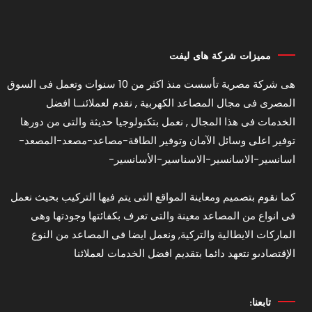
مميزات شركة هاى ليفت
هى شركة مصرية تأسست منذ اكثر من 10 سنوات وتعمل فى السوق
المصرى فى مجال المصاعد الكهربية , نقدم لعملائنــا افضل
الخدمات فى هذا المجال , نعمل بتكنولوجيا حديثة والتى من دورها
توفير اعلى وسائل الآمان وتوفير الطاقة-مصاعد-مصعد-المصعد-
اسانسير-الاسانسير-الاسناسير-الأسانسير-
كما نقوم بتصميم ومعاينة المواقع التى يتم فيها التركيب بحيث نعمل
فى انواع من المصاعد معينة والتى تعرف بكفائتها وجودتها وهى
الماركات الايطالية والتركية, ونعمل ايضا فى المصاعد من النوع
الإقتصادىو نتعهد دائما بتقديم افضل الخدمات لعملائنا
تابعنا: