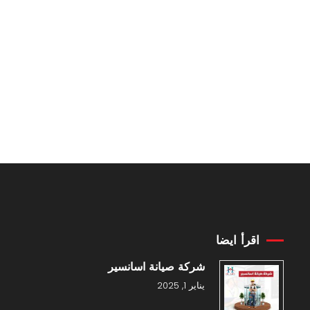
اقرأ ايضا
شركة صيانة اسانسير
يناير 1, 2025