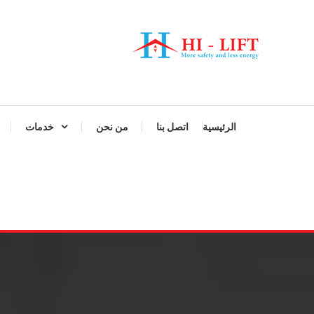
Ski
T
Conten
أفضل شركة مصاعد في مصر
hilift-egypt
الرئيسية
اتصل بنا
من نحن
خدمات