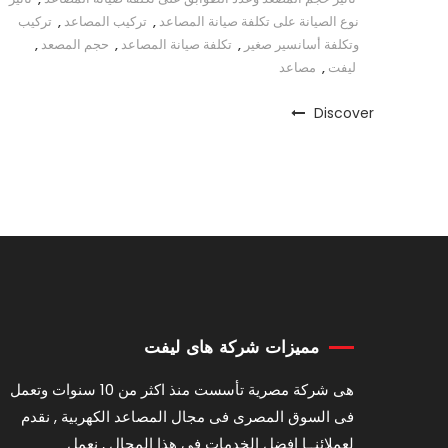
نوع الصيانة على تكلفة صيانة المصاعد
,
تركيب المصاعد
,
تركيب
وتكلفة أسانسير صغير
,
تكلفة صيانة المصاعد
,
حجم المصعد
,
ليفت
,
مصاعد
Discover
مميزات شركة هاى ليفت
هى شركة مصرية تأسست منذ اكثر من 10 سنوات وتعمل
فى السوق المصرى فى مجال المصاعد الكهربية , نقدم
لعملائنــا افضل الخدمات فى هذا المجال , نعمل