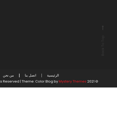
Back To Top
الرئيسية
اتصل بنا
من نحن
|
Theme: Color Blog by
Mystery Themes
© 2021 All Rights Reserved