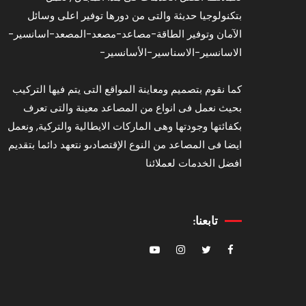
بتكنولوجيا حديثة والتى من دورها توفير اعلى وسائل
الآمان وتوفير الطاقة-مصاعد-مصعد-المصعد-اسانسير-
الاسانسير-الاسناسير-الأسانسير-
كما نقوم بتصميم ومعاينة المواقع التى يتم فيها التركيب
بحيث نعمل فى انواع من المصاعد معينة والتى تعرف
بكفائتها وجودتها وهى الماركات الايطالية والتركية, ونعمل
ايضا فى المصاعد من النوع الإقتصادىو نتعهد دائما بتقديم
افضل الخدمات لعملائنا
تابعنا: