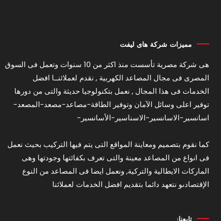
مميزات شركة هاى ليفت
هى شركة مصرية تأسست منذ اكثر من 10 سنوات وتعمل فى السوق
المصرى فى مجال المصاعد الكهربية , نقدم لعملائنــا افضل
الخدمات فى هذا المجال , نعمل بتكنولوجيا حديثة والتى من دورها
توفير اعلى وسائل الآمان وتوفير الطاقة-مصاعد-مصعد-المصعد-
اسانسير-الاسانسير-الاسناسير-الأسانسير-
كما نقوم بتصميم ومعاينة المواقع التى يتم فيها التركيب بحيث نعمل
فى انواع من المصاعد معينة والتى تعرف بكفائتها وجودتها وهى
الماركات الايطالية والتركية, ونعمل ايضا فى المصاعد من النوع
الإقتصادىو نتعهد دائما بتقديم افضل الخدمات لعملائنا
تابعنا: