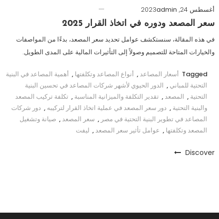
أغسطس 24, 2023
admin
سعر المصعد ودوره في اتخاذ القرار 2025
في هذه المقالة، سنستكشف عوامل تحديد سعر المصعد، بدءًا من المواصفات
والخيارات المتاحة للتصميم وصولاً إلى التأثيرات المالية على المدى الطويل.
Tagged
أسعار المصاعد
,
أنواع المصاعد وتكلفتها
,
أهمية المصاعد في البنية
التحتية للمباني
,
الدور الحيوي لأشهر شركات المصاعد في تحسين البنية
التحتية
,
المصعد
,
تقدير التكلفة والميزانية المناسبة
,
تكلفة تركيب المصعد
والبنية التحتية
,
دور سعر المصعد في عملية اتخاذ القرار لتركيبه
,
دور شركات
المصاعد في تطوير البنية التحتية في مصر
,
سعر المصعد
,
صيانة وتشغيل
المصعد وتكلفتها
,
عوامل تأثير سعر المصعد
,
ليفت
Discover