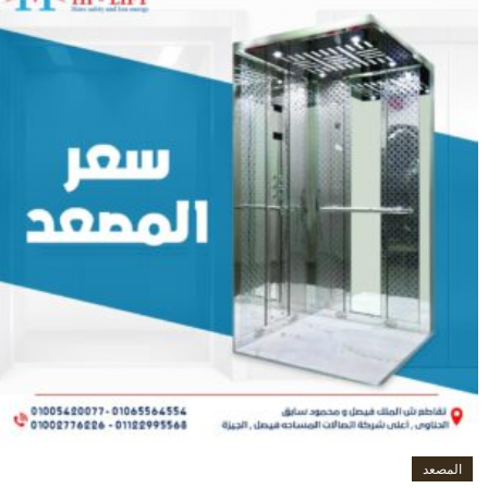
المصعد