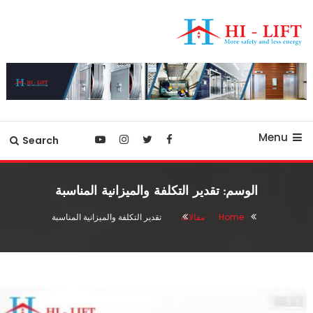
Ski
T
Conten
أفضل شركة مصاعد في مصر
hilift-egypt
Menu
Search
الوسم:
تقدير التكلفة والميزانية المناسبة
Home
مقالات
تقدير التكلفة والميزانية المناسبة