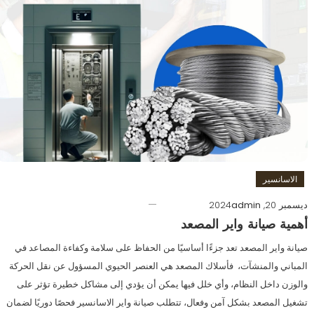
الاسانسير
ديسمبر 20, 2024
admin
أهمية صيانة واير المصعد
صيانة واير المصعد تعد جزءًا أساسيًا من الحفاظ على سلامة وكفاءة المصاعد في
المباني والمنشآت، فأسلاك المصعد هي العنصر الحيوي المسؤول عن نقل الحركة
والوزن داخل النظام، وأي خلل فيها يمكن أن يؤدي إلى مشاكل خطيرة تؤثر على
تشغيل المصعد بشكل آمن وفعال، تتطلب صيانة واير الاسانسير فحصًا دوريًا لضمان