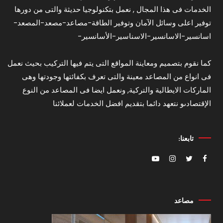
الخدمات فى هذا المجال , نعمل بتكنولوجيا حديثة والتى من دورها
توفير اعلى وسائل الآمان وتوفير الطاقة-مصاعد-مصعد-المصعد-
اسانسير-الاسانسير-الاسناسير-الأسانسير-
كما نقوم بتصميم ومعاينة المواقع التى يتم فيها التركيب بحيث نعمل
فى انواع من المصاعد معينة والتى تعرف بكفائتها وجودتها وهى
الماركات الايطالية والتركية, ونعمل ايضا فى المصاعد من النوع
الإقتصادىو نتعهد دائما بتقديم افضل الخدمات لعملائنا
تابعنا:
مصاعد