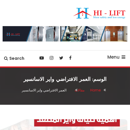
Ski
T
Conten
أفضل شركة مصاعد في مصر
hilift-egypt
Menu
Search
الوسم:
العمر الافتراضي واير الاسانسير
Home
مقالات
العمر الافتراضي واير الاسانسير