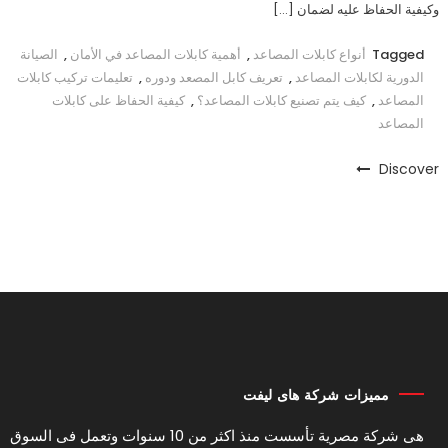
وكيفية الحفاظ عليه لضمان […]
Tagged
أنواع كابلات المصاعد
,
أهمية كابلات المصاعد في الأمان
,
الصيانة
الدورية لكابلات المصاعد
,
تعريف كابل المصعد ودوره
,
تعليمات تركيب كابلات
المصاعد
,
كيف يتم تصنيع كابلات المصاعد؟
,
كيفية الحفاظ على كابلات
المصاعد
Discover
مميزات شركة هاى ليفت
هى شركة مصرية تأسست منذ اكثر من 10 سنوات وتعمل فى السوق