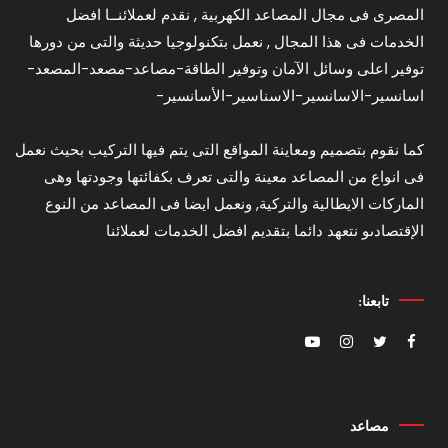
المصرى فى مجال المصاعد الكهربية , نقدم لعملائنــا افضل
الخدمات فى هذا المجال , نعمل بتكنولوجيا حديثة والتى من دورها
توفير اعلى وسائل الآمان وتوفير الطاقة-مصاعد-مصعد-المصعد-
اسانسير-الاسانسير-الاسناسير-الأسانسير-
كما نقوم بتصميم ومعاينة المواقع التى يتم فيها التركيب بحيث نعمل
فى انواع من المصاعد معينة والتى تعرف بكفائتها وجودتها وهى
الماركات الايطالية والتركية, ونعمل ايضا فى المصاعد من النوع
الإقتصادىو نتعهد دائما بتقديم افضل الخدمات لعملائنا
تابعنا:
مصاعد