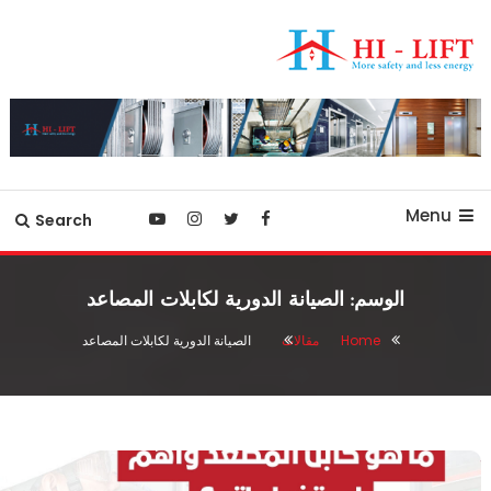
Ski
T
Conten
أفضل شركة مصاعد في مصر
hilift-egypt
Menu
Search
الوسم:
الصيانة الدورية لكابلات المصاعد
Home
مقالات
الصيانة الدورية لكابلات المصاعد