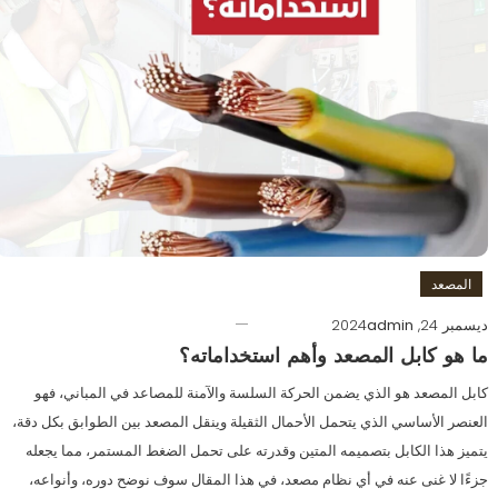
المصعد
ديسمبر 24, 2024
admin
ما هو كابل المصعد وأهم استخداماته؟
كابل المصعد هو الذي يضمن الحركة السلسة والآمنة للمصاعد في المباني، فهو
العنصر الأساسي الذي يتحمل الأحمال الثقيلة وينقل المصعد بين الطوابق بكل دقة،
يتميز هذا الكابل بتصميمه المتين وقدرته على تحمل الضغط المستمر، مما يجعله
جزءًا لا غنى عنه في أي نظام مصعد، في هذا المقال سوف نوضح دوره، وأنواعه،