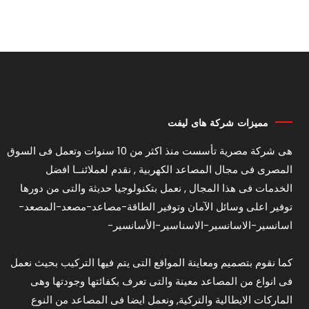
مميزات شركة هاى ليفت
هى شركة مصرية تأسست منذ اكثر من 10 سنوات وتعمل فى السوق
المصرى فى مجال المصاعد الكهربية , نقدم لعملائنــا افضل
الخدمات فى هذا المجال , نعمل بتكنولوجيا حديثة والتى من دورها
توفير اعلى وسائل الآمان وتوفير الطاقة-مصاعد-مصعد-المصعد-
اسانسير-الاسانسير-الاسناسير-الأسانسير-
كما نقوم بتصميم ومعاينة المواقع التى يتم فيها التركيب بحيث نعمل
فى انواع من المصاعد معينة والتى تعرف بكفائتها وجودتها وهى
الماركات الايطالية والتركية, ونعمل ايضا فى المصاعد من النوع