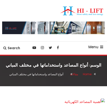
Ski
T
Conten
أفضل شركة مصاعد في مصر
hilift-egypt
Menu
Search
الوسم:
أنواع المصاعد واستخداماتها في مختلف المباني
Home
مقالات
أنواع المصاعد واستخداماتها في مختلف المباني