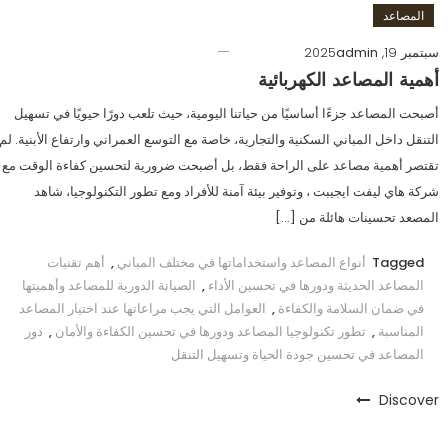
المصاعد
سبتمبر 19, 2025
admin
أهمية المصاعد الكهربائية
أصبحت المصاعد جزءًا أساسيًا من حياتنا اليومية، حيث تلعب دورًا حيويًا في تسهيل
التنقل داخل المباني السكنية والتجارية، خاصة مع التوسع العمراني وارتفاع الأبنية. لم
تقتصر أهمية مصاعد على الراحة فقط، بل أصبحت ضرورية لتحسين كفاءة الوقت مع
شركة هاي ليفت ايجيبت ، وتوفير بيئة آمنة للأفراد ومع تطور التكنولوجيا، شاهد
المصعد تحسينات هائلة من […]
Tagged
أنواع المصاعد واستخداماتها في مختلف المباني
,
أهم تقنيات
المصاعد الحديثة ودورها في تحسين الأداء
,
الصيانة الدورية للمصاعد وأهميتها
في ضمان السلامة والكفاءة
,
العوامل التي يجب مراعاتها عند اختيار المصاعد
المناسبة
,
تطور تكنولوجيا المصاعد ودورها في تحسين الكفاءة والأمان
,
دور
المصاعد في تحسين جودة الحياة وتسهيل التنقل
Discover