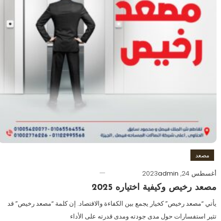
مصعد
أغسطس 24, 2023
admin
مصعد رخيص وكيفية اختياره 2025
يأتي “مصعد رخيص” كخيار يجمع بين الكفاءة والاقتصاد. إن كلمة “مصعد رخيص” قد
تثير استفسارات حول مدى جودته ومدى قدرته على الأداء