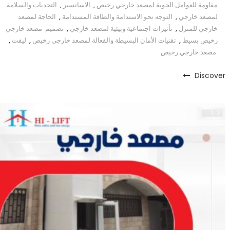
مقاومة للعوامل الجوية لمصعد خارجي رخيص
,
الاسانسير
,
التحديات والسلامة
لمصعد خارجي
,
التوجه نحو الاستدامة والطاقة المستدامة
,
الحاجة لمصعد
خارجي للمنزل
,
تأثيرات اجتماعية وبيئية لمصعد خارجي
,
تصميم مصعد خارجي
رخيص بسيط
,
تقنيات الأمان البسيطة والفعالة لمصعد خارجي رخيص
,
ليفت
,
مصعد خارجي رخيص
Discover