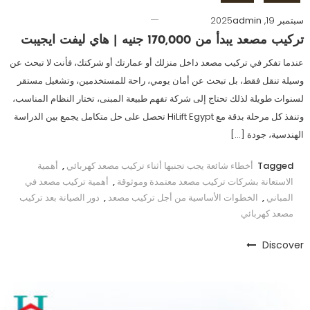
سبتمبر 19, 2025
admin
تركيب مصعد يبدأ من 170,000 جنيه | هاي ليفت ايجيبت
عندما تفكر في تركيب مصعد داخل منزلك أو عمارتك أو شركتك، فأنت لا تبحث عن
وسيلة تنقل فقط، بل تبحث عن أمان يومي، راحة للمستخدمين، وتشغيل مستقر
لسنوات طويلة لذلك تحتاج إلى شركة تفهم طبيعة المبنى، تختار النظام المناسب،
وتنفذ كل مرحلة بدقة مع HiLift Egypt تحصل على حل متكامل يجمع بين الدراسة
الهندسية، جودة […]
Tagged
أخطاء شائعة يجب تجنبها أثناء تركيب مصعد كهربائي
,
أهمية
الاستعانة بشركات تركيب مصعد معتمدة وموثوقة
,
أهمية تركيب مصعد في
المباني
,
الخطوات الأساسية من أجل تركيب مصعد
,
دور الصيانة بعد تركيب
مصعد كهربائي
Discover