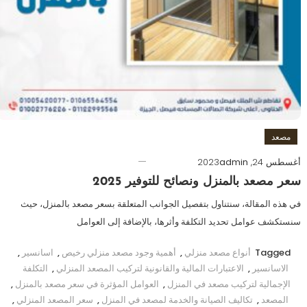
مصعد
أغسطس 24, 2023
admin
سعر مصعد بالمنزل ونصائح للتوفير 2025
في هذه المقالة، سنتناول بتفصيل الجوانب المتعلقة بسعر مصعد بالمنزل، حيث
سنستكشف عوامل تحديد التكلفة وأثرها، بالإضافة إلى العوامل
Tagged
أنواع مصعد منزلي
,
أهمية وجود مصعد منزلي رخيص
,
اسانسير
,
الاسانسير
,
الاعتبارات المالية والقانونية لتركيب المصعد المنزلي
,
التكلفة
الإجمالية لتركيب مصعد في المنزل
,
العوامل المؤثرة في سعر مصعد بالمنزل
,
المصعد
,
تكاليف الصيانة والخدمة لمصعد في المنزل
,
سعر المصعد المنزلي
,