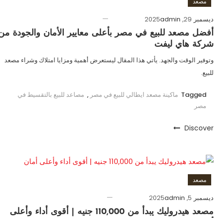
مصعد
ديسمبر 29, 2025
admin
أفضل مصعد للبيع في مصر بأعلى معايير الأمان والجودة من
شركة هاي ليفت
وتوفير الوقت والجهد. يأتي هذا المقال ليستعرض أهمية ومزايا امتلاك وشراء مصعد
للبيع.
Tagged
ماكينة مصعد ايطالي للبيع في مصر
,
مصاعد للبيع بالتقسيط في
مصر
Discover
مصعد
ديسمبر 5, 2025
admin
مصعد هيدروليك يبدأ من 110,000 جنيه | أقوى أداء وأعلى