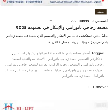
مصعد
أغسطس 23, 2023
admin
مصعد زجاجي بانورامي والابتكار في تصميمه 2025
بدايةً، دعونا نستكشف عالمًا من الابتكار والتصميم الذي يجسد فيه مصعد زجاجي
بانورامي رمزًا حيويًا للتجربة المعمارية الفريدة.
Tagged
أسعار مصاعد بانوراما المحتملة لشرائها وتركيبها
,
اسانسير
,
الابتكار في التصميم مصعد زجاجي بانورامي
,
الاستدامة والتقنية لمصعد
زجاجي بانورامي
,
المصعد
,
تجربة الركوب الفريدة لمصعد زجاجي بانورامي
,
تعريف مصعد زجاجي بانورامي
,
مزايا المصاعد البانورامية
,
مصاعد
,
مصاعد
بانوراما
,
مصعد زجاجي بانورامي
Discover