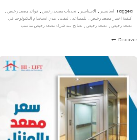
Tagged
اسانسير
,
الاسناسير
,
تحديات مصعد رخبص
,
فوائد مصعد رخيص
,
كيفية اختيار مصعد رخيص
,
للمصاعد
,
ليفت
,
مدي استخدام التكنولوجيا في
مصعد رخيص
,
مصعد رخيص
,
نصائح عند شراء مصعد رخيص مناسب
Discover