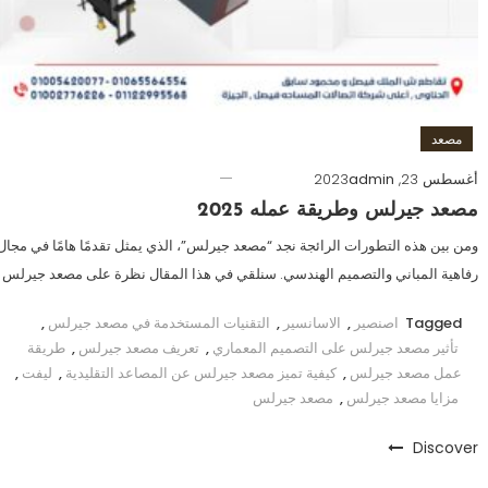
مصعد
أغسطس 23, 2023
admin
مصعد جيرلس وطريقة عمله 2025
ومن بين هذه التطورات الرائجة نجد “مصعد جيرلس”، الذي يمثل تقدمًا هامًا في مجال
رفاهية المباني والتصميم الهندسي. سنلقي في هذا المقال نظرة على مصعد جيرلس
Tagged
اصنصير
,
الاسانسير
,
التقنيات المستخدمة في مصعد جيرلس
,
تأثير مصعد جيرلس على التصميم المعماري
,
تعريف مصعد جيرلس
,
طريقة
عمل مصعد جيرلس
,
كيفية تميز مصعد جيرلس عن المصاعد التقليدية
,
ليفت
,
مزايا مصعد جيرلس
,
مصعد جيرلس
Discover