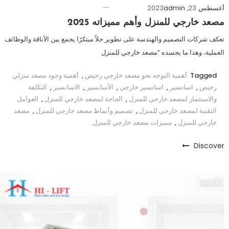
أغسطس 23, 2023
admin
مصعد خارجي للمنزل وأهم مميزاته 2025
تعكف شركات التصميم والهندسة على تطوير حلاً مبتكرًا يجمع بين الأناقة والوظائف
العملية، وهذا ما يجسده “مصعد خارجي للمنزل
Tagged
أهمية التوجه نحو مصعد خارجي رخيص
,
أهمية وجود مصعد منزلي
رخيص
,
اسانسير
,
اسانسير خارجي
,
الأسانسير
,
الاسانسير
,
التكلفة
والاستثمار لمصعد خارجي للمنزل
,
الحاجة لمصعد خارجي للمنزل
,
العوامل
التقنية لمصعد خارجي للمنزل
,
تصميم وأنماط مصعد خارجي للمنزل
,
مصعد
خارجي للمنزل
,
مميزات مصعد خارجي للمنزل
Discover