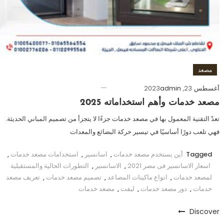
مصعد
أغسطس 23, 2023
admin
مصعد خدمات وأهم استخداماته 2025
تعدّ التقنية المعمول بها في مصعد خدمات جزءًا لا يتجزأ من تصميم المباني الحديثة.
فهي تلعب دورًا أساسيًا في تيسير حركة البضائع والمعدات
Tagged
أين يستخدم مصعد خدمات
,
اسانسير
,
استخدامات مصعد خدمات
,
اسعار الاسانسير فى مصر 2021
,
الاسانسير
,
التطورات الحالية والمستقبلية
لمصعد خدمات
,
انواع ماكينات المصاعد
,
تصميم مصعد خدمات
,
تعريف مصعد
خدمات
,
دور مصعد خدمات
,
ليفت
,
مصعد خدمات
Discover