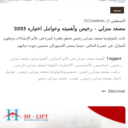
مصعد
أغسطس 21, 2023
admin
مصعد منزلي – رخيص وأهميته وعوامل اختياره 2025
باتت تكنولوجيا مصعد منزلي رخيص تحقق طفرة كبيرة في عالم الإنشاءات وتطوير
المنازل. في عصرنا الحالي، حينما يسعى الجميع إلى تحسين جودة حياتهم
Tagged
أهمية مصعد منزلي في عالم السكن
,
أهمية وجود مصعد منزلي
رخيص
,
اسانسير
,
الاسانسير
,
الاعتبارات البيئية لمصعد منزلي خارجي
,
تركيب مصعد منزلي رخيص
,
تصميم وتكنولوحيا مصعد منزلي رخيص
,
عوامل
اختيار مصعد منزلي رخيص
,
ليفت
,
مصعد منزلي رخيص
Discover