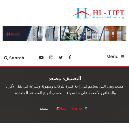
Ski
T
Conten
أفضل شركة مصاعد في مصر
hilift-egypt
Menu
Search
التصنيف:
مصعد
مصعد وهي التي تساهم في راحة كبيرة للركاب وسهولة وسرعة في نقل الأفراد
والبضائع والأطعمة على حد سواء – بحسب أنواع المصاعد المتعددة .
Home
مقالات
مصعد