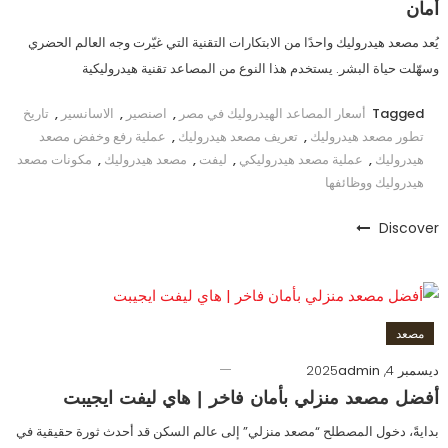
أمان
يُعد مصعد هيدروليك واحدًا من الابتكارات التقنية التي غيّرت وجه العالم الحضري
وسهّلت حياة البشر. يستخدم هذا النوع من المصاعد تقنية هيدروليكية
Tagged
أسعار المصاعد الهيدروليك في مصر
,
اصنصير
,
الاسانسير
,
تاريخ
تطور مصعد هيدروليك
,
تعريف مصعد هيدروليك
,
عملية رفع وخفض مصعد
هيدروليك
,
عملية مصعد هيدروليكي
,
ليفت
,
مصعد هيدروليك
,
مكونات مصعد
هيدروليك ووظائفها
Discover
مصعد
ديسمبر 4, 2025
admin
أفضل مصعد منزلي بأمان فاخر | هاي ليفت ايجيبت
بدايةً، دخول المصطلح “مصعد منزلي” إلى عالم السكن قد أحدث ثورة حقيقية في