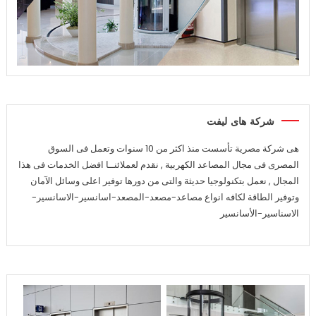
شركة هاى ليفت
هى شركة مصرية تأسست منذ اكثر من 10 سنوات وتعمل فى السوق
المصرى فى مجال المصاعد الكهربية , نقدم لعملائنــا افضل الخدمات فى هذا
المجال , نعمل بتكنولوجيا حديثة والتى من دورها توفير اعلى وسائل الآمان
وتوفير الطاقة لكافه انواع مصاعد-مصعد-المصعد-اسانسير-الاسانسير-
الاسناسير-الأسانسير