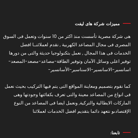
مميزات شركة هاى ليفت
هى شركة مصرية تأسست منذ اكثر من 10 سنوات وتعمل فى السوق
المصرى فى مجال المصاعد الكهربية , نقدم لعملائنــا افضل
الخدمات فى هذا المجال , نعمل بتكنولوجيا حديثة والتى من دورها
توفير اعلى وسائل الآمان وتوفير الطاقة-مصاعد-مصعد-المصعد-
اسانسير-الاسانسير-الاسناسير-الأسانسير-
كما نقوم بتصميم ومعاينة المواقع التى يتم فيها التركيب بحيث نعمل
فى انواع من المصاعد معينة والتى تعرف بكفائتها وجودتها وهى
الماركات الايطالية والتركية, ونعمل ايضا فى المصاعد من النوع
الإقتصادىو نتعهد دائما بتقديم افضل الخدمات لعملائنا
تابعنا: