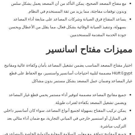
مع مفتاح المصعد الصحيح، يمكن التأكد من أن المصعد يعمل بشكل سلس
وبدون توقفات مفاجئة، مما يزيد من ثقة المستخدم في النظام.
يساعد المفتاح فرق الصيانة وشركات المصاعد على متابعة أداء المصاعد
بسهولة، وتنفيذ الصيانة الوقائية بشكل فعال، مما يقلل من الأعطال ويحسن
جودة الخدمة المقدمة للمستخدمين.
مميزات مفتاح اسانسير
اختيار مفتاح المصعد المناسب يضمن تشغيل المصاعد بأمان وكفاءة عالية ومفاتيح
HiLift Egypt مصممة لتلبية احتياجات أسانسير واسنسير، مع الحفاظ على قطع
غيار المصاعد وضمان عمل المصعد بشكل مستمر بدون مشاكل.
جميع مفاتيح المصاعد مصممة لتوفير أداء مستمر يحمي قطع غيار المصاعد
ويضمن تشغيل المصعد بكفاءة لفترات طويلة.
يمكن تركيب المفتاح بسهولة لجميع أنواع المصاعد، سواء كان أسانسير داخلي
في المنازل أو اسنسير خارجي في المباني التجارية، مع ضمان أداء مثالي بعد
التركيب مباشرة.
جميع المفاتيح تتوافق مع معايير السلامة المحلية والدولية الخاصة بالمصاعد في