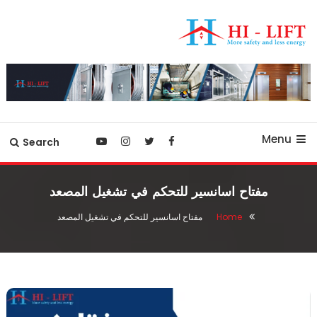
Ski
T
Conten
أفضل شركة مصاعد في مصر
hilift-egypt
Menu
Search
مفتاح اسانسير للتحكم في تشغيل المصعد
Home
مفتاح اسانسير للتحكم في تشغيل المصعد