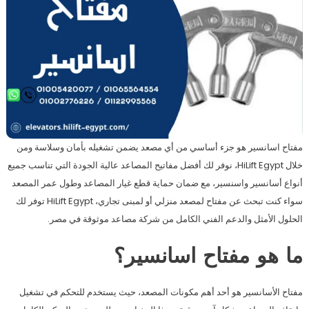
مفتاح اسانسير هو جزء أساسي من أي مصعد يضمن تشغيله بأمان وسلاسة ومن
خلال HiLift Egypt، نوفر لك أفضل مفاتيح المصاعد عالية الجودة التي تناسب جميع
أنواع أسانسير واسنسير، مع ضمان حماية قطع غيار المصاعد وطول عمر المصعد
سواء كنت تبحث عن مفتاح لمصعد منزلي أو لمبنى تجاري، HiLift Egypt توفر لك
الحلول الأمثل والدعم الفني الكامل من شركة مصاعد موثوقة في مصر.
ما هو مفتاح اسانسير؟
مفتاح الأسانسير هو أحد أهم مكونات المصعد، حيث يستخدم للتحكم في تشغيل