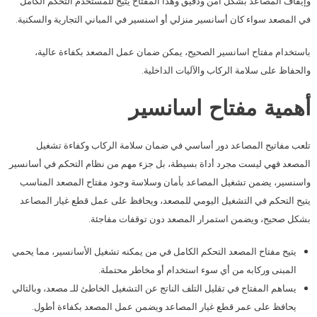
وإيقاف المصاعد بشكل آمن ودقيق وهذا المفتاح يتيح للمستخدم التحكم الكامل
في المصعد سواء كان أسانسير منزلي أو اسنسير في المباني التجارية والسكنية.
باستخدام مفتاح اسانسير الصحيح، يمكن ضمان عمل المصعد بكفاءة عالية،
والحفاظ على سلامة الركاب والآليات الداخلية.
أهمية مفتاح اسانسير
تلعب مفاتيح المصاعد دور أساسي في ضمان سلامة الركاب وكفاءة تشغيل
المصعد فهي ليست مجرد أداة بسيطة، بل جزء مهم من نظام التحكم في أسانسير
واسنسير، يضمن تشغيل المصاعد بأمان وسلاسة وجود مفتاح المصعد المناسب
يتيح التحكم في التشغيل اليومي للمصعد، ويحافظ على عمل قطع غيار المصاعد
بشكل صحيح، ويضمن استمرار المصعد دون توقفات مفاجئة.
يتيح مفتاح المصعد التحكم الكامل في من يمكنه تشغيل الأسانسير، مما يحمي
المبنى وركابه من أي سوء استخدام أو مخاطر محتملة.
يساهم المفتاح في تقليل التلف الناتج عن التشغيل الخاطئ للـ مصعد، وبالتالي
يحافظ على عمر قطع غيار المصاعد ويضمن عمل المصعد بكفاءة أطول.