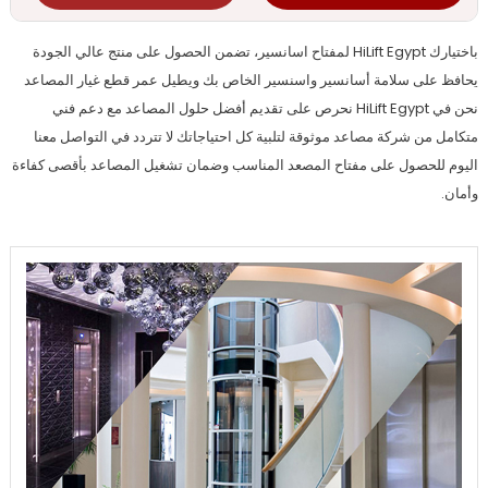
باختيارك HiLift Egypt لمفتاح اسانسير، تضمن الحصول على منتج عالي الجودة
يحافظ على سلامة أسانسير واسنسير الخاص بك ويطيل عمر قطع غيار المصاعد
نحن في HiLift Egypt نحرص على تقديم أفضل حلول المصاعد مع دعم فني
متكامل من شركة مصاعد موثوقة لتلبية كل احتياجاتك لا تتردد في التواصل معنا
اليوم للحصول على مفتاح المصعد المناسب وضمان تشغيل المصاعد بأقصى كفاءة
وأمان.