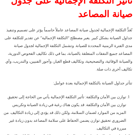
تأثير التكلفة الإجمالية على جدول
صيانة المصاعد
تُعَدُّ التكلفة الإجمالية لجدول صيانة المصاعد عاملاً حاسماً يؤثر على تصميم وتنفيذ
جداول الصيانة بشكل كبير. يعبر مصطلح “التكلفة الإجمالية” عن تقدير للتكلفة على
مدى الفترة الزمنية المحددة للصيانة. وتشمل التكلفة الإجمالية لجدول صيانة
المصاعد جميع النفقات المتعلقة بالصيانة، بما في ذلك تكاليف الفحوص الدورية،
والصيانة الوقائية، والتصحيحية، وتكاليف قطع الغيار، وأجور الفنيين، والتدريب، وأي
تكاليف أخرى ذات صلة.
تتأثر جداول الصيانة بالتكلفة الإجمالية بعدة عوامل:
توازن بين الأمان والتكلفة: تأثير التكلفة الإجمالية يأتي من الحاجة إلى تحقيق
توازن بين الأمان والتكلفة. قد يكون هناك رغبة في زيادة الصيانة وتكريس
المزيد من الموارد لضمان السلامة، ولكن ذلك قد يؤدي إلى زيادة التكاليف. من
الضروري تحقيق توازن يضمن الحفاظ على سلامة المصاعد بدون زيادة غير
مبررة في التكاليف.