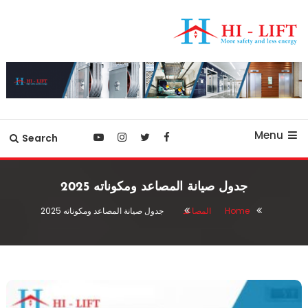
Ski
T
Conten
أفضل شركة مصاعد في مصر
hilift-egypt
Menu
Search
جدول صيانة المصاعد ومكوناته 2025
Home
المصاعد
جدول صيانة المصاعد ومكوناته 2025