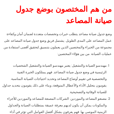
من هم المختصون بوضع جدول
صيانة المصاعد
وضع جدول صيانة مصاعد يتطلب خبرات وتخصصات متعددة لضمان أمان وكفاءة
عمل المصاعد على المدى الطويل. يشتمل فريق وضع جدول صيانة المصاعد على
مجموعة من الخبراء والمختصين الذين يعملون بتنسيق لتحقيق أقصى استفادة من
عمليات الصيانة. من بين هؤلاء المختصين:
مهندسو الصيانة والتشغيل: يعتبر مهندسو الصيانة والتشغيل الشخصيات
الرئيسية في وضع جدول صيانة المصاعد. فهم يمتلكون الخبرة الفنية
والتخصصية في تقييم أوضاع المصاعد وتحديد احتياجات الصيانة المناسبة.
يقومون بتحليل الأداء والأعطال المتوقعة، وبناء على ذلك يقومون بتحديد جداول
للصيانة الوقائية والتصحيحية.
مصنعو المصاعد والموردين: الشركات المصنعة للمصاعد والموردين للأجزاء
والمكونات يمكن أن يكون لديهم معرفة عميقة بمتطلبات الصيانة والجداول
الزمنية الموصى بها. فهم يعرفون بشكل أفضل العوامل التي تؤثر في أداء