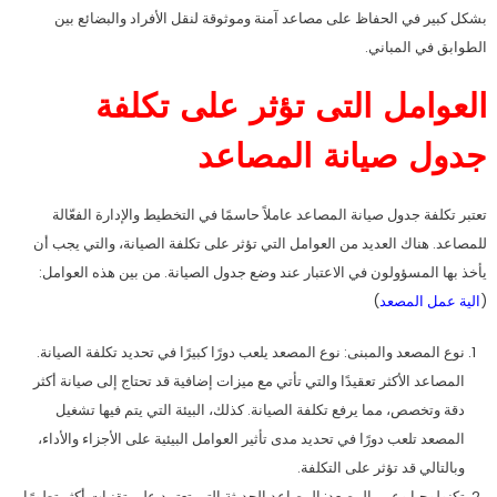
بشكل كبير في الحفاظ على مصاعد آمنة وموثوقة لنقل الأفراد والبضائع بين
الطوابق في المباني.
العوامل التى تؤثر على تكلفة
جدول صيانة المصاعد
تعتبر تكلفة جدول صيانة المصاعد عاملاً حاسمًا في التخطيط والإدارة الفعّالة
للمصاعد. هناك العديد من العوامل التي تؤثر على تكلفة الصيانة، والتي يجب أن
يأخذ بها المسؤولون في الاعتبار عند وضع جدول الصيانة. من بين هذه العوامل:
(
الية عمل المصعد
)
نوع المصعد والمبنى: نوع المصعد يلعب دورًا كبيرًا في تحديد تكلفة الصيانة.
المصاعد الأكثر تعقيدًا والتي تأتي مع ميزات إضافية قد تحتاج إلى صيانة أكثر
دقة وتخصص، مما يرفع تكلفة الصيانة. كذلك، البيئة التي يتم فيها تشغيل
المصعد تلعب دورًا في تحديد مدى تأثير العوامل البيئية على الأجزاء والأداء،
وبالتالي قد تؤثر على التكلفة.
تكنولوجيا وعمر المصعد: المصاعد الحديثة التي تعتمد على تقنيات أكثر تطورًا