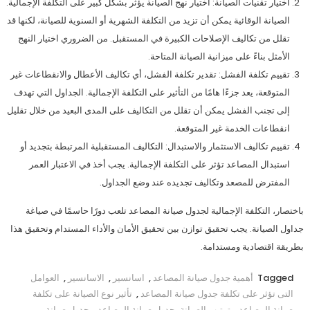
اختيار تقنيات الصيانة: اختيار نهج الصيانة يؤثر بشكل كبير على التكلفة الإجمالية.
الصيانة الوقائية يمكن أن تزيد من التكلفة الشهرية أو السنوية للصيانة، لكنها قد
تقلل من تكاليف الإصلاحات الكبيرة في المستقبل. من الضروري اختيار النهج
الأمثل بناءً على ميزانية الصيانة المتاحة.
تقييم تكلفة الفشل: تقدير تكلفة الفشل، أي تكاليف الأعطال والانقطاعات غير
المتوقعة، يعد جزءًا هامًا من التأثير على التكلفة الإجمالية. الجداول التي تهدف
إلى تجنب الفشل يمكن أن تقلل من التكاليف على المدى البعيد من خلال تقليل
انقطاعات الخدمة غير المتوقعة.
تقييم تكاليف الاستثمار والاستبدال: التكاليف المستقبلية المرتبطة بتجديد أو
استبدال المصاعد تؤثر على التكلفة الإجمالية. يجب أخذ في الاعتبار العمر
المفترض للمصعد وتكاليف تجديده عند وضع الجداول.
باختصار، التكلفة الإجمالية لجدول صيانة المصاعد تلعب دورًا حاسمًا في صياغة
جداول الصيانة. يجب تحقيق توازن بين تحقيق الأمان والأداء المستدام وتحقيق هذا
بطريقة اقتصادية ومستدامة.
Tagged
أهمية جدول صيانة المصاعد
,
اسانسير
,
الاسانسير
,
العوامل
التى تؤثر على تكلفة جدول صيانة المصاعد
,
تأثير نوع الصيانة على تكلفة
صيانة المصاعد
,
ترتيب الصيانة بجدول صيانة المصاعد
,
جدول صيانة