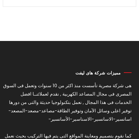
مميزات شركة هاى ليفت
هى شركة مصرية تأسست منذ اكثر من 10 سنوات وتعمل فى السوق
المصرى فى مجال المصاعد الكهربية , نقدم لعملائنــا افضل
الخدمات فى هذا المجال , نعمل بتكنولوجيا حديثة والتى من دورها
توفير اعلى وسائل الآمان وتوفير الطاقة-مصاعد-مصعد-المصعد-
اسانسير-الاسانسير-الاسناسير-الأسانسير-
كما نقوم بتصميم ومعاينة المواقع التى يتم فيها التركيب بحيث نعمل