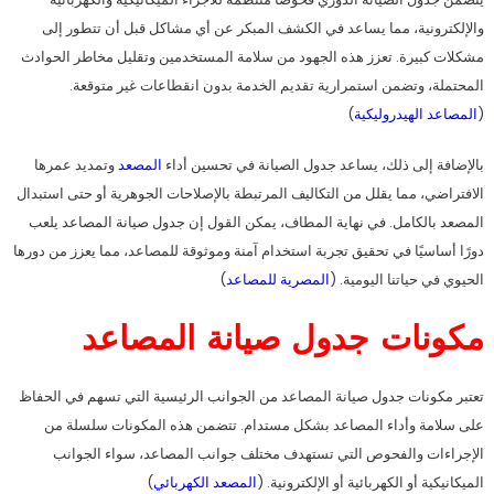
والإلكترونية، مما يساعد في الكشف المبكر عن أي مشاكل قبل أن تتطور إلى
مشكلات كبيرة. تعزز هذه الجهود من سلامة المستخدمين وتقليل مخاطر الحوادث
المحتملة، وتضمن استمرارية تقديم الخدمة بدون انقطاعات غير متوقعة.
(
المصاعد الهيدروليكية
)
بالإضافة إلى ذلك، يساعد جدول الصيانة في تحسين أداء
المصعد
وتمديد عمرها
الافتراضي، مما يقلل من التكاليف المرتبطة بالإصلاحات الجوهرية أو حتى استبدال
المصعد بالكامل. في نهاية المطاف، يمكن القول إن جدول صيانة المصاعد يلعب
دورًا أساسيًا في تحقيق تجربة استخدام آمنة وموثوقة للمصاعد، مما يعزز من دورها
الحيوي في حياتنا اليومية. (
المصرية للمصاعد
)
مكونات جدول صيانة المصاعد
تعتبر مكونات جدول صيانة المصاعد من الجوانب الرئيسية التي تسهم في الحفاظ
على سلامة وأداء المصاعد بشكل مستدام. تتضمن هذه المكونات سلسلة من
الإجراءات والفحوص التي تستهدف مختلف جوانب المصاعد، سواء الجوانب
الميكانيكية أو الكهربائية أو الإلكترونية. (
المصعد الكهربائي
)