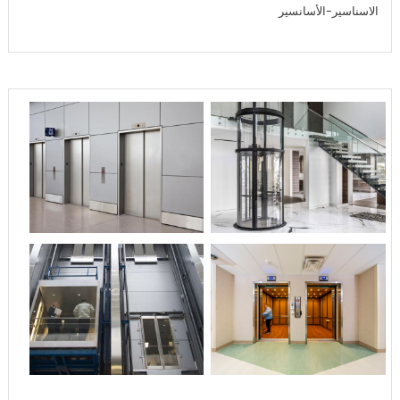
الاسناسير-الأسانسير