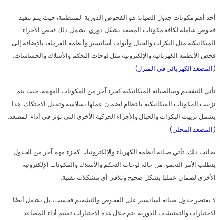
أحد أهم مكونات جدول الصيانة هو الفحوص الدورية المنتظمة، حيث يتم تنفيذ
فحوص شاملة لكافة مكونات المصعد بشكل دوري. يشمل ذلك فحص الأجزاء
الميكانيكية مثل البكرات والحبال وأبواب أسانسير وأنظمة الفرملة، بالإضافة إلى
فحص الأنظمة الكهربائية والإلكترونية مثل لوحات التحكم والأسلاك والحساسات.
(
المصعد الكهربائي في المنزل
)
تأتي التشحيم وسالصيانة الميكانيكية كجزء آخر من المكونات المهمة، حيث يتم
تزييت المكونات الميكانيكية بانتظام لضمان عملها بسلاسة وتقليل الاحتكاك. هذا
يشمل تزييت البكرات والحبال والأجزاء الحركية الأخرى التي تؤثر في أداء المصعد.
(
المصعد المحلي
)
بجانب ذلك، تأتي صيانة أنظمة الكهرباء والإلكترونيات كجزء مهم آخر من الجدول.
يتطلب الأمر التحقق من حالة لوحات التحكم والأسلاك والمكونات الإلكترونية
الأخرى لضمان عملها بشكل صحيح وتلافي أي مشكلات تقنية.
لا يقتصر جدول صيانة اسانسير على الفحوص والتشحيم فحسب، بل يشمل أيضًا
الاختبارات والتفتيشات الدورية. يتم خلال هذه الاختبارات تقييم أداء المصاعد