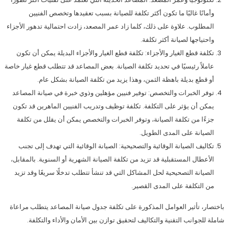
وأمانًا غالبًا ما تكون أكثر تكلفة للصيانة بسبب تعقيدها وتخصص الفنيين
المطلوب. علاوة على ذلك، كلما زاد عمر المصعد، زادت احتمالية تدهور الأجزاء
واحتياجها لصيانة أكثر تكلفة.
تكلفة قطع الغيار والأجزاء: تكلفة قطع الغيار والأجزاء البديلة يمكن أن تكون
عاملاً رئيسيًا في تحديد تكلفة الصيانة. بعض المصاعد قد تتطلب قطع غيار خاصة
أو قطع بديلة باهظة الثمن، وهذا يزيد من تكلفة الصيانة بشكل عام.
توفر الخبرات والتخصص: توفير فنيين مؤهلين وذوي خبرة في صيانة المصاعد
يمكن أن يؤثر على التكلفة. تكلفة توظيف وتدريب الفنيين الماهرين قد تكون
جزءًا من تكلفة الصيانة، وتوفر الخبرات والتخصص يمكن أن يقلل من تكلفة
الصيانة على المدى الطويل.
تكاليف الصيانة الوقائية والتصحيحية: الصيانة الوقائية التي تهدف إلى تجنب
الأعطال المستقبلية قد تزيد من تكلفة الصيانة الشهرية أو السنوية. بالمقابل،
الصيانة التصحيحية لحل المشاكل التي قد تنشأ تتطلب تدخلًا سريعًا وقد تزيد
من التكلفة على المدى القصير.
باختصار، تأثير العوامل المذكورة على تكلفة جدول صيانة المصاعد يتطلب مراعاة
شاملة للجوانب التقنية والتكاليف لتحقيق توازن بين الأمان والأداء والتكلفة.