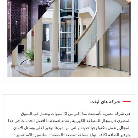
شركة هاى ليفت
هى شركة مصرية تأسست منذ اكثر من 10 سنوات وتعمل فى السوق
المصرى فى مجال المصاعد الكهربية , نقدم لعملائنــا افضل الخدمات فى هذا
المجال , نعمل بتكنولوجيا حديثة والتى من دورها توفير اعلى وسائل الآمان
وتوفير الطاقة لكافه انواع مصاعد-مصعد-المصعد-اسانسير-الاسانسير-