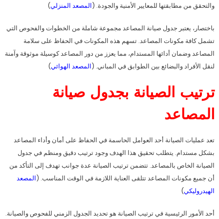
والتحقق من مطابقتها للمعايير الأمنية والجودة. (
المصعد المنزلي
)
باختصار، يعتبر جدول صيانة المصاعد مجموعة شاملة من الخطوات والفحوص التي
تشمل كافة مكونات المصاعد. تسهم هذه المكونات في الحفاظ على سلامة
المصاعد وضمان أدائها المستدام، مما يعزز من دور المصاعد كوسيلة موثوقة وآمنة
لنقل الأفراد والبضائع بين الطوابق في المباني. (
المصعد الهوائي
)
ترتيب الصيانة بجدول صيانة
المصاعد
تعد عمليات الصيانة أحد العوامل الحاسمة في الحفاظ على أمان وأداء المصاعد
بشكل مستدام. يتطلب تحقيق هذا الهدف وجود ترتيب دقيق ومنظم في جدول
الصيانة الخاص بالمصاعد. تتضمن ترتيب الصيانة عدة جوانب تهدف إلى التأكد من
أن جميع مكونات المصاعد تتلقى العناية اللازمة في الوقت المناسب. (
المصعد
الهيدروليكي
)
أحد الأمور الرئيسية في ترتيب الصيانة هو تحديد الجدول الزمني للفحوص والصيانة.