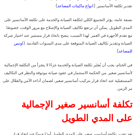
تقدير تكلفة الأسانسير. (
انواع ماكينات المصاعد
)
بصفة عامة، يؤثر التجميع الكلي لتكلفة الصيانة والخدمة على تكلفة الأسانسير على
المدى الطويل. يمكن أن ترتفع تكاليف الصيانة والإصلاح مع مرور الوقت، خصوصًا
مع تقدم الأجهزة في العمر. لهذا السبب، ينصح باتخاذ قرار مستنير عند اختيار شركة
الصيانة وتقدير تكاليف الصيانة المتوقعة على مدى السنوات القادمة. (
اوتس
للمصاعد
)
في الختام، يجب أن يُعتَبَر تكلفة الصيانة والخدمة جزءًا لا يتجزأ من التكلفة الإجمالية
لأسانسير صغير. من الحكمة الاستثمار في عقود صيانة موثوقة والنظر في التكاليف
المستقبلية عند اتخاذ قرار بتركيب أسانسير صغير، لضمان أداءه الآمن والفعّال على
مر الزمن.
تكلفة أسانسير صغير الإجمالية
على المدي الطويل
تعد تقدير تكلفة أسانسير صغير على المدى الطويل أمرًا حيويًا عند اتخاذ قرار