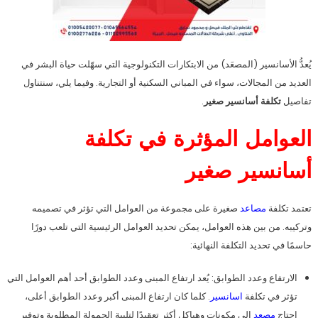
يُعدُّ الأسانسير (المصعَد) من الابتكارات التكنولوجية التي سهّلت حياة البشر في
العديد من المجالات، سواء في المباني السكنية أو التجارية. وفيما يلي، سنتناول
تفاصيل
تكلفة أسانسير صغير
.
العوامل المؤثرة في تكلفة
أسانسير صغير
تعتمد تكلفة
مصاعد
صغيرة على مجموعة من العوامل التي تؤثر في تصميمه
وتركيبه. من بين هذه العوامل، يمكن تحديد العوامل الرئيسية التي تلعب دورًا
حاسمًا في تحديد التكلفة النهائية:
الارتفاع وعدد الطوابق: يُعد ارتفاع المبنى وعدد الطوابق أحد أهم العوامل التي
تؤثر في تكلفة
اسانسير
. كلما كان ارتفاع المبنى أكبر وعدد الطوابق أعلى،
احتاج
مصعد
إلى مكونات وهياكل أكثر تعقيدًا لتلبية الحمولة المطلوبة وتوفير