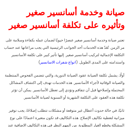
صيانة وخدمة أسانسير صغير
وتأثيره على تكلفة أسانسير صغير
تعتبر صيانة وخدمة أسانسير صغير عنصرًا حيويًا لضمان عمله بكفاءة وسلامة على
مر الزمن. تُعَدّ هذه الخدمات أحد الجوانب الرئيسية التي يجب مراعاتها عند حساب
التكلفة الإجمالية لتركيب أسانسير صغير. إليها تأثير كبير على تكلفة الأسانسير
واستدامته على المدى الطويل. (
انواع شفرات الاسانسير
)
أولًا، يشمل تكلفة الصيانة عقود الصيانة الدورية، والتي تتضمن الفحوص المنتظمة
والصيانة الوقائية لأجزاء الأسانسير. هذه الخدمات تهدف إلى اكتشاف المشاكل
المحتملة وإصلاحها قبل أن تتفاقم وتؤدي إلى تعطل الأسانسير. يمكن أن تؤثر
تكلفة هذه العقود على التكلفة الشهرية أو السنوية لصيانة الأسانسير.
ثانيًا، في حالة حدوث أعطال غير متوقعة أو مشكلات تتطلب إصلاحًا، يجب توفير
ميزانية لتغطية تكاليف الإصلاح. هذه التكاليف قد تكون متغيرة اعتمادًا على نوع
المشكلة وقطع الغيار المطلوبة. من المهم النظر في هذه التكاليف الإضافية عند