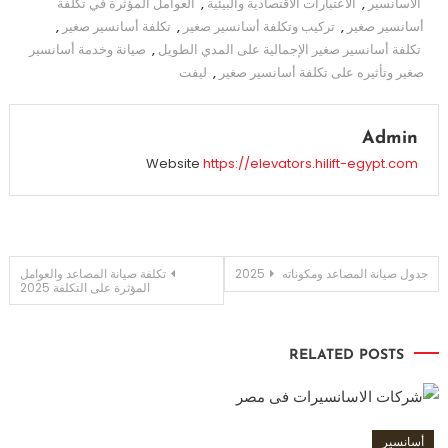
الاسانسير
,
الاعتبارات الاقتصادية والبيئية
,
العوامل المؤثرة في تكلفة
أسانسير صغير
,
تركيب وتكلفة أسانسير صغير
,
تكلفة أسانسير صغير
,
تكلفة أسانسير صغير الإجمالية على المدي الطويل
,
صيانة وخدمة أسانسير
صغير وتأثيره على تكلفة أسانسير صغير
,
ليفت
Admin
Website
https://elevators.hilift-egypt.com
تصفّح
جدول صيانة المصاعد ومكوناته 2025
تكلفة صيانة المصاعد والعوامل
المؤثرة على التكلفة 2025
المقالات
RELATED POSTS
أسانسير