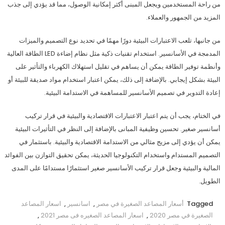
من راحة المستخدمين ويجعل المبنى أكثر إمكانية الوصول، مما قد يؤدي إلى جذب
المزيد من الجمهور والعملاء.
من جانبها، تلعب الاعتبارات البيئية دورًا مهمًا في تحديد نوع التصميم والميزات
المدمجة في الأسانسير. استخدام تقنيات ذكية مثل نظام إضاءة LED الطاقة العالية
وأنظمة توفير الطاقة يمكن أن يساهم في تقليل استهلاك الكهرباء والتأثير على
البيئة بشكل إيجابي. بالإضافة إلى ذلك، يمكن اعتبار استخدام مواد صديقة للبيئة أو
إعادة التدوير في تصميم الأسانسير للمساهمة في الاستدامة البيئية.
في الختام، يجب أن يتم اعتبار الاعتبارات الاقتصادية والبيئية في قرار تركيب
أسانسير صغير. تحسين وظيفية المبانى بالإضافة إلى النظر في التأثيرات البيئية
يمكن أن يؤدي إلى مزيج مثالي من الاستدامة الاقتصادية والبيئية. باستثمار في
التصميم المستدام واستخدام التكنولوجيا الحديثة، يمكن تحقيق التوازن بين الفوائد
المالية والبيئية وجعل قرار تركيب الأسانسير صغير استثمارًا مستدامًا على المدى
الطويل.
Tagged
أسعار المصاعد الصغيرة في مصر
,
اسانسير
,
اسعار المصاعد
الصغيرة في مصر 2020
,
اسعار المصاعد الصغيره فى مصر 2021
,