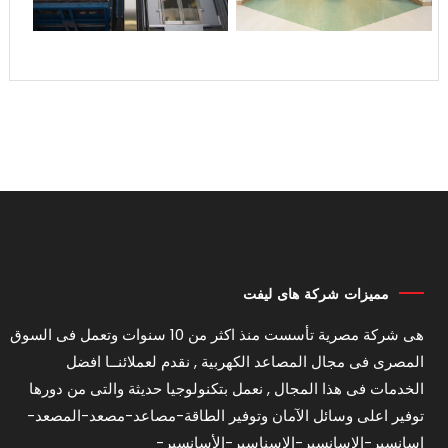
مميزات شركة هاى ليفت
هى شركة مصرية تأسست منذ اكثر من 10 سنوات وتعمل فى السوق
المصرى فى مجال المصاعد الكهربية , نقدم لعملائنــا افضل
الخدمات فى هذا المجال , نعمل بتكنولوجيا حديثة والتى من دورها
توفير اعلى وسائل الآمان وتوفير الطاقة-مصاعد-مصعد-المصعد-
اسانسير-الاسانسير-الاسناسير-الأسانسير-