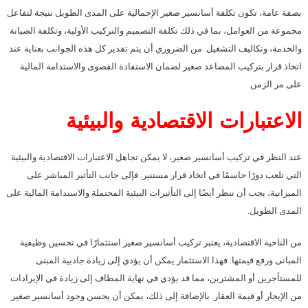
بصفة عامة، تكون تكلفة أسانسير صغير الإجمالية على المدى الطويل نتيجة لتفاعل
مجموعة من العوامل، بما في ذلك تكلفة التصميم والتركيب الأولية، وتكلفة الصيانة
والخدمة، وتكاليف التشغيل. من الضروري أن يتم تقدير كل هذه الجوانب بعناية عند
اتخاذ قرار بتركيب المصاعد صغير لضمان الاستفادة القصوى والاستدامة المالية
على مر الزمن.
الاعتبارات الاقتصادية والبيئية
عند النظر في تركيب أسانسير صغير، لا يمكن تجاهل الاعتبارات الاقتصادية والبيئية
التي تلعب دورًا حاسمًا في اتخاذ قرار مستنير. فإلى جانب التأثير المباشر على
الميزانية، يجب أن ننظر أيضًا إلى التأثيرات البيئية المحتملة والاستدامة المالية على
المدى الطويل.
من الناحية الاقتصادية، يعتبر تركيب أسانسير صغير استثمارًا في تحسين وظيفية
المبانى ورفع قيمتها. فهذا الاستثمار يمكن أن يؤدي إلى زيادة جاذبية المبنى
للمستأجرين أو المشترين، مما قد يؤدي في نهاية المطاف إلى زيادة في الإيرادات
من الإيجار أو قيمة العقار. بالإضافة إلى ذلك، يمكن أن يحسن وجود أسانسير صغير