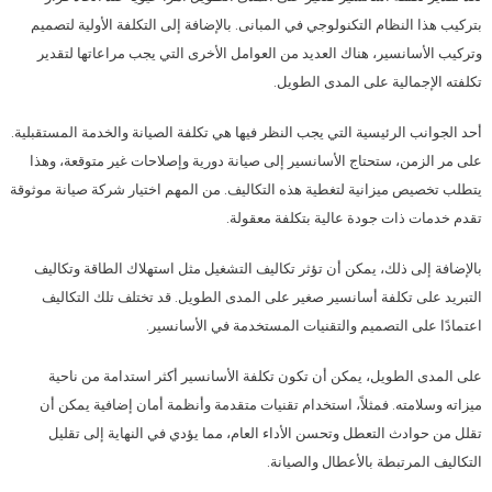
بتركيب هذا النظام التكنولوجي في المبانى. بالإضافة إلى التكلفة الأولية لتصميم
وتركيب الأسانسير، هناك العديد من العوامل الأخرى التي يجب مراعاتها لتقدير
تكلفته الإجمالية على المدى الطويل.
أحد الجوانب الرئيسية التي يجب النظر فيها هي تكلفة الصيانة والخدمة المستقبلية.
على مر الزمن، ستحتاج الأسانسير إلى صيانة دورية وإصلاحات غير متوقعة، وهذا
يتطلب تخصيص ميزانية لتغطية هذه التكاليف. من المهم اختيار شركة صيانة موثوقة
تقدم خدمات ذات جودة عالية بتكلفة معقولة.
بالإضافة إلى ذلك، يمكن أن تؤثر تكاليف التشغيل مثل استهلاك الطاقة وتكاليف
التبريد على تكلفة أسانسير صغير على المدى الطويل. قد تختلف تلك التكاليف
اعتمادًا على التصميم والتقنيات المستخدمة في الأسانسير.
على المدى الطويل، يمكن أن تكون تكلفة الأسانسير أكثر استدامة من ناحية
ميزاته وسلامته. فمثلاً، استخدام تقنيات متقدمة وأنظمة أمان إضافية يمكن أن
تقلل من حوادث التعطل وتحسن الأداء العام، مما يؤدي في النهاية إلى تقليل
التكاليف المرتبطة بالأعطال والصيانة.