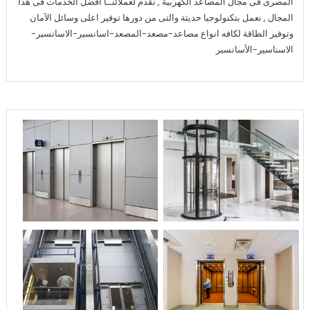
المصرى فى مجال المصاعد الكهربية , نقدم لعملائنــا افضل الخدمات فى هذا
المجال , نعمل بتكنولوجيا حديثة والتى من دورها توفير اعلى وسائل الآمان
وتوفير الطاقة لكافه انواع مصاعد-مصعد-المصعد-اسانسير-الاسانسير-
الاسناسير-الأسانسير