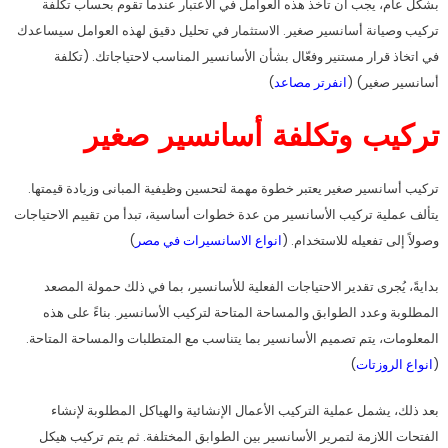
بشكل عام، يجب أن تأخذ هذه العوامل في الاعتبار عندما تقوم بحساب تكلفة
تركيب وصيانة أسانسير صغير. الاستثمار في تحليل دقيق لهذه العوامل سيساعدك
في اتخاذ قرار مستنير وفعّال بشأن الأسانسير المناسب لاحتياجاتك. (تكلفة
أسانسير صغير) (
انفرتر مصاعد
)
تركيب وتكلفة أسانسير صغير
تركيب أسانسير صغير يعتبر خطوة مهمة لتحسين وظيفية المبانى وزيادة قيمتها.
يتألف عملية تركيب الأسانسير من عدة خطوات أساسية، تبدأ من تقييم الاحتياجات
وصولاً إلى تفعيله للاستخدام. (
انواع الاسانسيرات في مصر
)
بدايةً، يُجرى تقدير الاحتياجات الفعلية للأسانسير، بما في ذلك حمولة المصعد
المطلوبة وعدد الطوابق والمساحة المتاحة لتركيب الأسانسير. بناءً على هذه
المعلومات، يتم تصميم الأسانسير بما يتناسب مع المتطلبات والمساحة المتاحة.
(
انواع الروزتات
)
بعد ذلك، يشمل عملية التركيب الأعمال الإنشائية والهياكل المطلوبة لإنشاء
الفتحات اللازمة لتمرير الأسانسير بين الطوابق المختلفة. ثم يتم تركيب هيكل